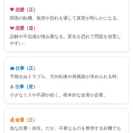
💖 恋愛（正）
関係の転機。衝突や別れを通して真実が明らかになる。
💔 恋愛（逆）
誤解や不信感が積み重なる。変化を恐れて問題を放置し
やすい。
💼 仕事（正）
予期せぬトラブル。方向転換や再構築が求められる時。
⚠️ 仕事（逆）
小さなミスや不調が続く。根本的な改善が必要。
💰 金運（正）
急な出費・損失。だが、不要なものを整理する好機でも