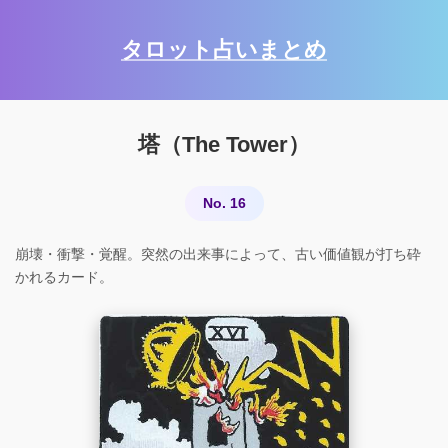
タロット占いまとめ
塔（The Tower）
No. 16
崩壊・衝撃・覚醒。突然の出来事によって、古い価値観が打ち砕
かれるカード。