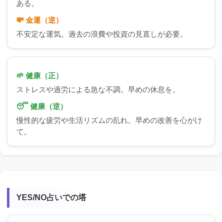
ある。
💸 金運（逆）
不安定な運気。過去の浪費や投資の見直しが必要。
🌱 健康（正）
ストレスや過労による急な不調。早めの休息を。
😴 健康（逆）
慢性的な疲労や生活リズムの乱れ。早めの改善を心がけ
て。
YES/NO占いでの塔