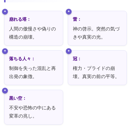
崩れる塔：
雷：
人間の傲慢さや偽りの
神の啓示。突然の気づ
構造の崩壊。
きや真実の光。
落ちる人々：
冠：
制御を失った混乱と再
権力・プライドの崩
出発の象徴。
壊。真実の前の平等。
黒い空：
不安や恐怖の中にある
変革の兆し。