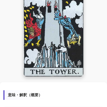
意味・解釈（概要）