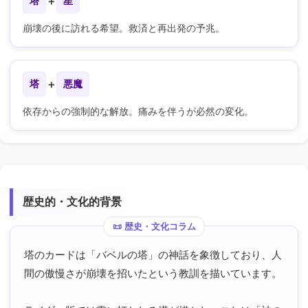
塔
＋
星
崩壊の後に訪れる希望。救済と再出発の予兆。
塔
＋
悪魔
依存からの強制的な解放。痛みを伴うが必然の変化。
歴史的・文化的背景
塔のカードは「バベルの塔」の神話を象徴しており、人
間の傲慢さが崩壊を招いたという教訓を描いています。