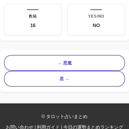
数秘
YES/NO
16
NO
← 悪魔
星 →
© タロット占いまとめ
お問い合わせ
|
利用ガイド
|
今日の運勢まとめランキング