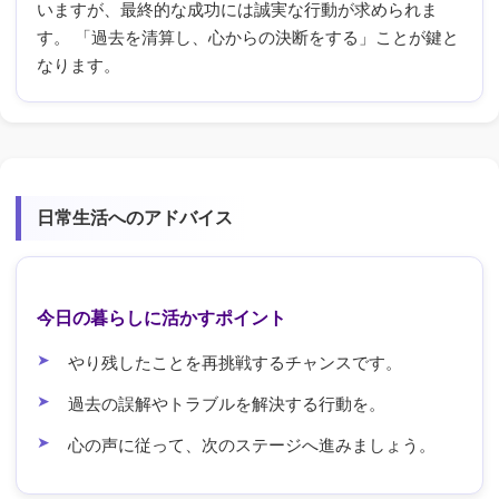
いますが、最終的な成功には誠実な行動が求められま
す。 「過去を清算し、心からの決断をする」ことが鍵と
なります。
日常生活へのアドバイス
今日の暮らしに活かすポイント
やり残したことを再挑戦するチャンスです。
過去の誤解やトラブルを解決する行動を。
心の声に従って、次のステージへ進みましょう。