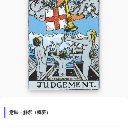
意味・解釈（概要）