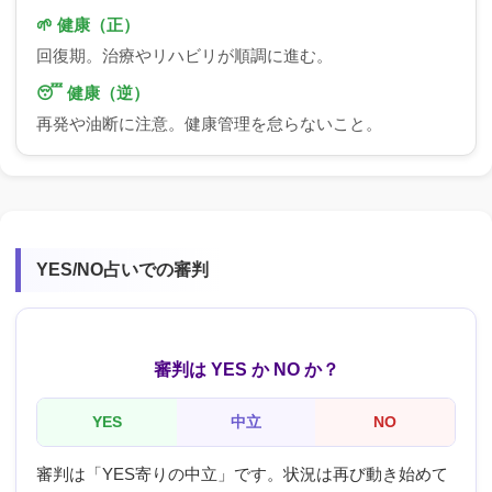
🌱 健康（正）
回復期。治療やリハビリが順調に進む。
😴 健康（逆）
再発や油断に注意。健康管理を怠らないこと。
YES/NO占いでの審判
審判は YES か NO か？
YES
中立
NO
審判は「YES寄りの中立」です。状況は再び動き始めて