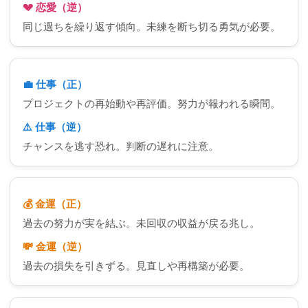
💔 恋愛（逆）
同じ過ちを繰り返す傾向。未練を断ち切る勇気が必要。
💼 仕事（正）
プロジェクトの再始動や再評価。努力が報われる瞬間。
⚠️ 仕事（逆）
チャンスを逃す恐れ。判断の遅れに注意。
💰 金運（正）
過去の努力が実を結ぶ。未回収の収益が戻る兆し。
💸 金運（逆）
過去の損失を引きずる。見直しや再構築が必要。