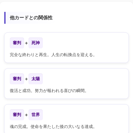
他カードとの関係性
審判
＋
死神
完全な終わりと再生。人生の転換点を迎える。
審判
＋
太陽
復活と成功。努力が報われる喜びの瞬間。
審判
＋
世界
魂の完成。使命を果たした後の大いなる達成。