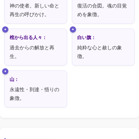
神の使者。新しい命と
復活の合図。魂の目覚
再生の呼びかけ。
めを象徴。
棺から出る人々：
白い旗：
過去からの解放と再
純粋な心と赦しの象
生。
徴。
山：
永遠性・到達・悟りの
象徴。