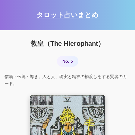
タロット占いまとめ
教皇（The Hierophant）
No. 5
信頼・伝統・導き。人と人、現実と精神の橋渡しをする賢者のカ
ード。