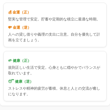
💰 金運（正）
堅実な管理で安定。貯蓄や定期的な積立に最適な時期。
💸 金運（逆）
人への貸し借りや義理の支出に注意。自分を優先して計
画を立てましょう。
🌱 健康（正）
規則正しい生活で安定。心身ともに穏やかでバランスが
取れています。
😴 健康（逆）
ストレスや精神的疲労が蓄積。休息と人との交流が癒し
になります。