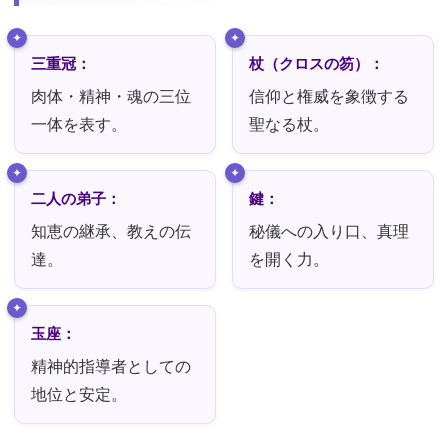
三重冠：
杖（クロスの笏）：
肉体・精神・魂の三位
信仰と権威を象徴する
一体を表す。
聖なる杖。
二人の弟子：
鍵：
知恵の継承、教えの伝
秘儀への入り口、真理
達。
を開く力。
玉座：
精神的指導者としての
地位と安定。