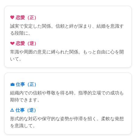
💖 恋愛（正）
誠実で安定した関係。信頼と絆が深まり、結婚を意識す
る段階に。
💔 恋愛（逆）
常識や周囲の意見に縛られた関係。もっと自由に心を開
いて。
💼 仕事（正）
組織内での信頼や尊敬を得る時。指導的立場での成功も
期待できます。
⚠️ 仕事（逆）
形式的な対応や保守的な姿勢が停滞を招く。柔軟な発想
を意識して。