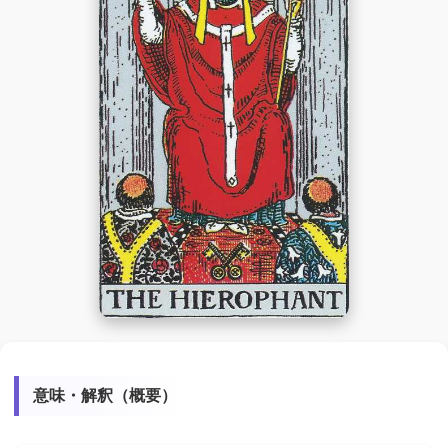
意味・解釈（概要）