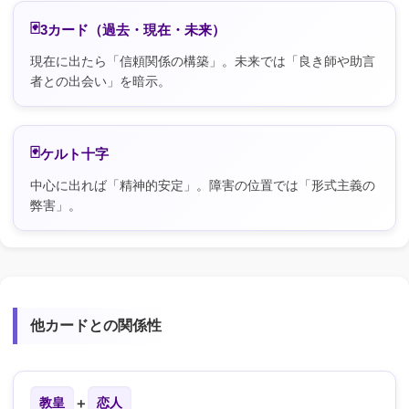
3カード（過去・現在・未来）
現在に出たら「信頼関係の構築」。未来では「良き師や助言
者との出会い」を暗示。
ケルト十字
中心に出れば「精神的安定」。障害の位置では「形式主義の
弊害」。
他カードとの関係性
教皇
＋
恋人