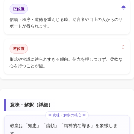
正位置
信頼・秩序・道徳を重んじる時。助言者や目上の人からのサ
ポートが得られます。
逆位置
形式や常識に縛られすぎる傾向。信念を押しつけず、柔軟な
心を持つことが鍵。
意味・解釈（詳細）
教皇は「知恵」「信頼」「精神的な導き」を象徴しま
す。