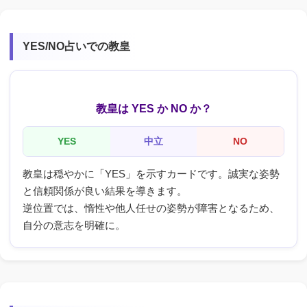
YES/NO占いでの教皇
教皇は YES か NO か？
YES
中立
NO
教皇は穏やかに「YES」を示すカードです。誠実な姿勢
と信頼関係が良い結果を導きます。
逆位置では、惰性や他人任せの姿勢が障害となるため、
自分の意志を明確に。